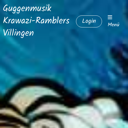
Guggenmusik
Krawazi-Ramblers
Login
Menü
Villingen